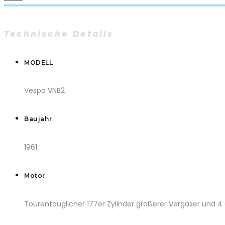
Technische Details
MODELL
Vespa VNB2
Baujahr
1961
Motor
Tourentauglicher 177er Zylinder größerer Vergaser und 