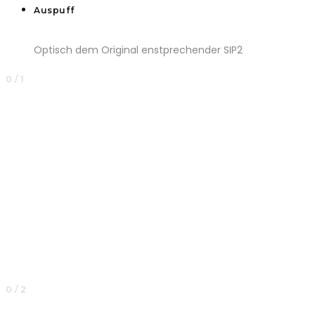
Auspuff
Optisch dem Original enstprechender SIP2
0 / 1
0 / 2