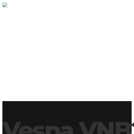
WELCOME
GARAGE
SOLD
CONTACT
WELCOME
GARAGE
SOLD
CONTACT
Vespa VNB