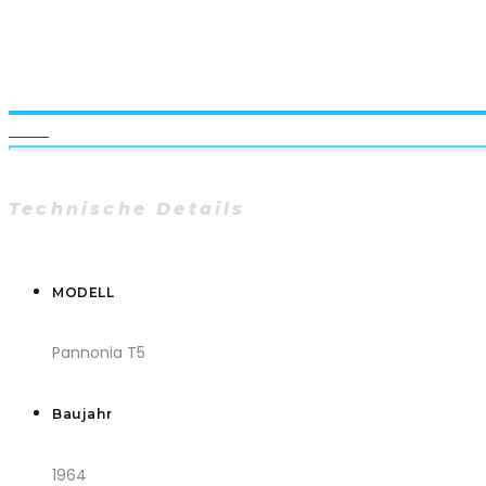
PLAY
Technische Details
MODELL
Pannonia T5
Baujahr
1964