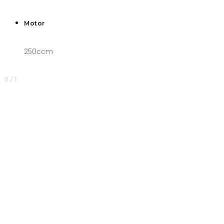
Motor
250ccm
0 / 1