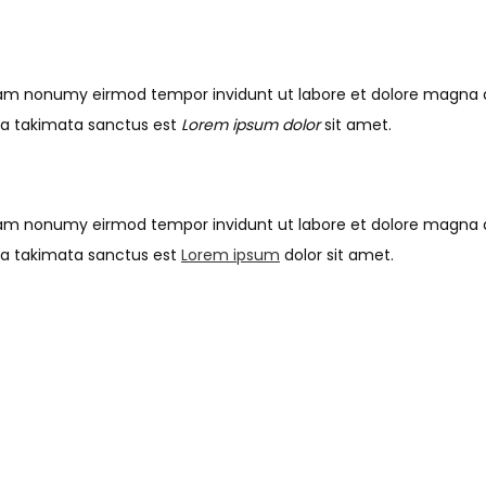
 diam nonumy eirmod tempor invidunt ut labore et dolore magna 
ea takimata sanctus est
Lorem ipsum dolor
sit amet.
 diam nonumy eirmod tempor invidunt ut labore et dolore magna 
sea takimata sanctus est
Lorem ipsum
dolor sit amet.