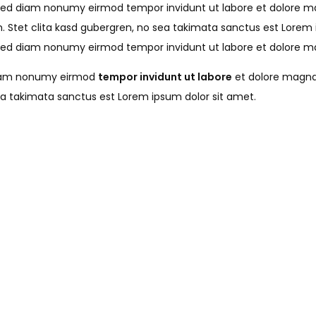
, sed diam nonumy eirmod tempor invidunt ut labore et dolore 
. Stet clita kasd gubergren, no sea takimata sanctus est Lorem 
, sed diam nonumy eirmod tempor invidunt ut labore et dolore 
 diam nonumy eirmod
tempor invidunt ut labore
et dolore magna 
sea takimata sanctus est Lorem ipsum dolor sit amet.