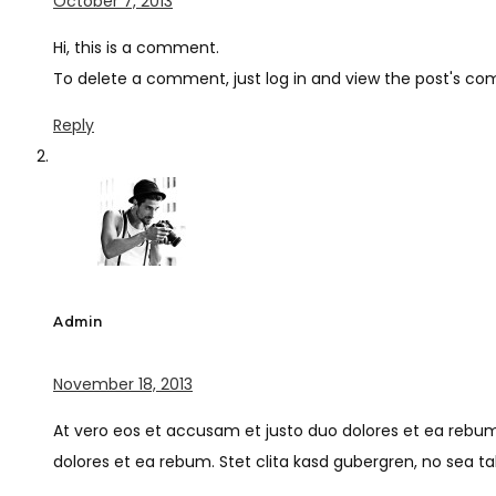
October 7, 2013
Hi, this is a comment.
To delete a comment, just log in and view the post's com
Reply
Admin
November 18, 2013
At vero eos et accusam et justo duo dolores et ea rebum
dolores et ea rebum. Stet clita kasd gubergren, no sea t