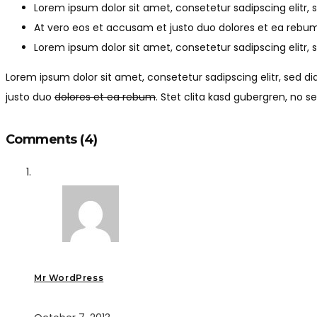
Lorem ipsum dolor sit amet, consetetur sadipscing elitr
At vero eos et accusam et justo duo dolores et ea rebum
Lorem ipsum dolor sit amet, consetetur sadipscing elitr
Lorem ipsum dolor sit amet, consetetur sadipscing elitr, sed
justo duo
dolores et ea rebum
. Stet clita kasd gubergren, no 
Comments
(4)
Mr WordPress