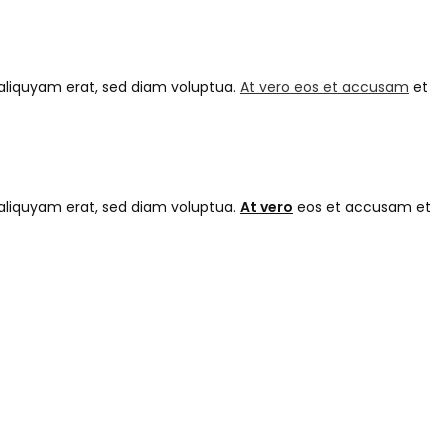
aliquyam erat, sed diam voluptua.
At vero eos et accusam
et
aliquyam erat, sed diam voluptua.
At vero
eos et accusam et