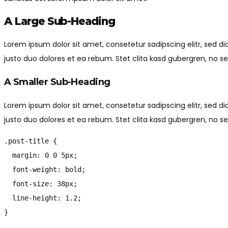
A Large Sub-Heading
Lorem ipsum dolor sit amet, consetetur sadipscing elitr, sed
justo duo dolores et ea rebum. Stet clita kasd gubergren, no s
A Smaller Sub-Heading
Lorem ipsum dolor sit amet, consetetur sadipscing elitr, sed
justo duo dolores et ea rebum. Stet clita kasd gubergren, no 
.post-title {

  margin: 0 0 5px;

  font-weight: bold;

  font-size: 38px;

  line-height: 1.2;

}