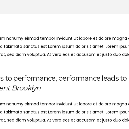
 diam nonumy eirmod tempor invidunt ut labore et dolore magna 
sea takimata sanctus est Lorem ipsum dolor sit amet. Lorem ipsu
t, sed diam voluptua. At vero eos et accusam et justo duo dolo
ds to performance, performance leads to
nt Brooklyn
 diam nonumy eirmod tempor invidunt ut labore et dolore magna 
sea takimata sanctus est Lorem ipsum dolor sit amet. Lorem ipsu
t, sed diam voluptua. At vero eos et accusam et justo duo dolo