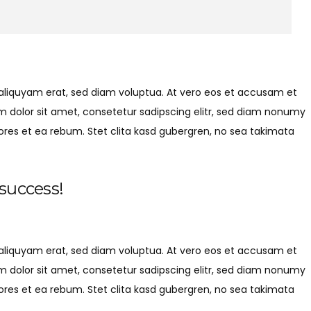
aliquyam erat, sed diam voluptua. At vero eos et accusam et
m dolor sit amet, consetetur sadipscing elitr, sed diam nonumy
res et ea rebum. Stet clita kasd gubergren, no sea takimata
 success!
aliquyam erat, sed diam voluptua. At vero eos et accusam et
m dolor sit amet, consetetur sadipscing elitr, sed diam nonumy
res et ea rebum. Stet clita kasd gubergren, no sea takimata