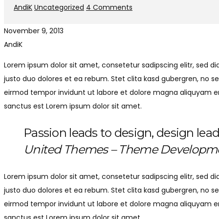
AndiK
Uncategorized
4 Comments
November 9, 2013
AndiK
Lorem ipsum dolor sit amet, consetetur sadipscing elitr, sed
justo duo dolores et ea rebum. Stet clita kasd gubergren, no 
eirmod tempor invidunt ut labore et dolore magna aliquyam era
sanctus est Lorem ipsum dolor sit amet.
Passion leads to design, design lea
United Themes – Theme Developme
Lorem ipsum dolor sit amet, consetetur sadipscing elitr, sed
justo duo dolores et ea rebum. Stet clita kasd gubergren, no 
eirmod tempor invidunt ut labore et dolore magna aliquyam era
sanctus est Lorem ipsum dolor sit amet.